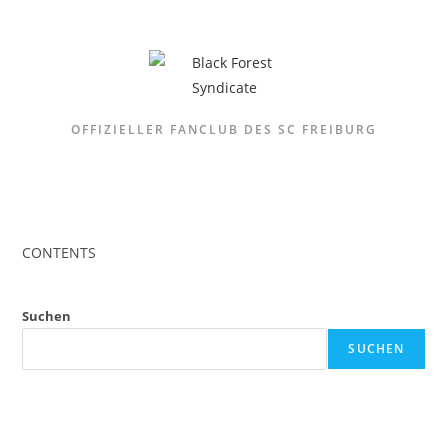
Zum
Inhalt
springen
OFFIZIELLER FANCLUB DES SC FREIBURG
CONTENTS
Suchen
SUCHEN